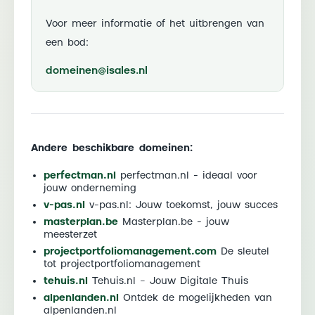
Voor meer informatie of het uitbrengen van
een bod:
domeinen@isales.nl
Andere beschikbare domeinen:
perfectman.nl
perfectman.nl - ideaal voor
jouw onderneming
v-pas.nl
v-pas.nl: Jouw toekomst, jouw succes
masterplan.be
Masterplan.be - jouw
meesterzet
projectportfoliomanagement.com
De sleutel
tot projectportfoliomanagement
tehuis.nl
Tehuis.nl – Jouw Digitale Thuis
alpenlanden.nl
Ontdek de mogelijkheden van
alpenlanden.nl